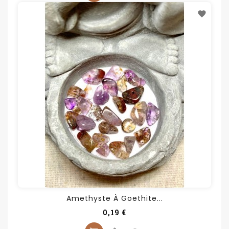
Amethyste À Goethite...
Prix
0,19 €