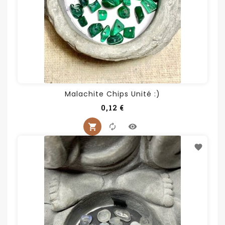
Malachite Chips Unité :)
Prix
0,12 €