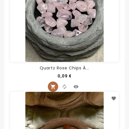
Quartz Rose Chips À...
Prix
0,09 €