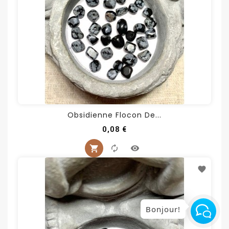
Obsidienne Flocon De...
Prix
0,08 €
Bonjour!