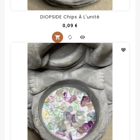
DIOPSIDE Chips À L'unité
Prix
0,09 €