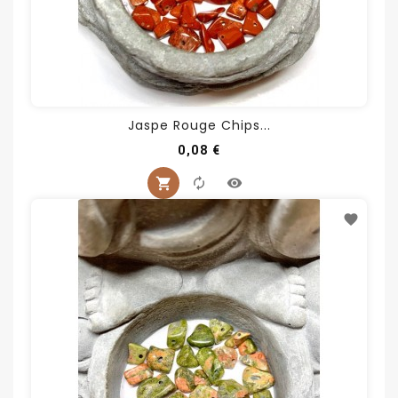
Jaspe Rouge Chips...
Prix
0,08 €