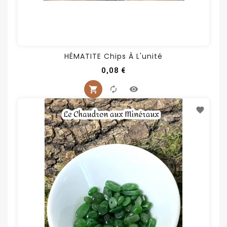
HÉMATITE Chips À L'unité
Prix
0,08 €