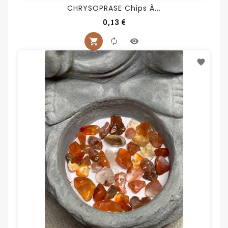
CHRYSOPRASE Chips À...
Prix
0,13 €