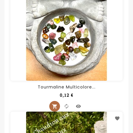
Tourmaline Multicolore...
Prix
0,12 €