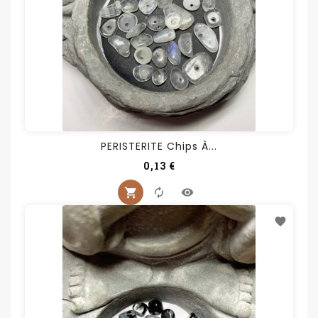
PERISTERITE Chips À...
Prix
0,13 €