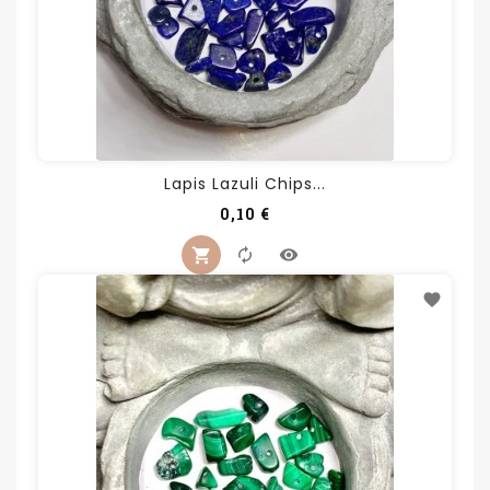
Lapis Lazuli Chips...
Prix
0,10 €