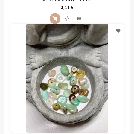
Prix
0,11 €