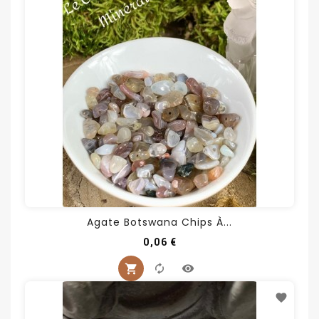
Agate Botswana Chips À...
Prix
0,06 €