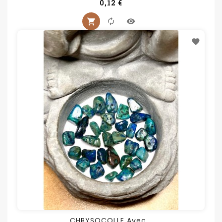
Prix
0,12 €
CHRYSOCOLLE Avec...