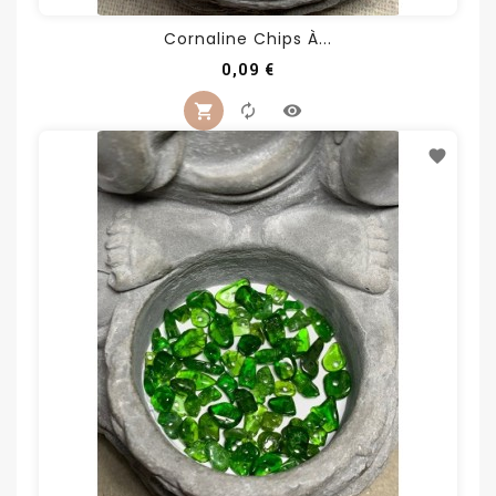
Cornaline Chips À...
Prix
0,09 €