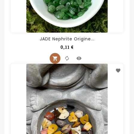
JADE Nephrite Origine...
Prix
0,11 €