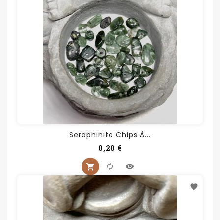
Seraphinite Chips À...
Prix
0,20 €