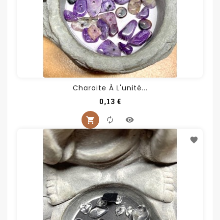
Charoite À L'unité...
Prix
0,13 €