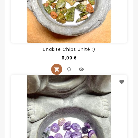
Unakite Chips Unité :)
Prix
0,09 €