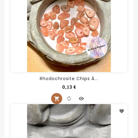
Rhodochrosite Chips À...
Prix
0,13 €