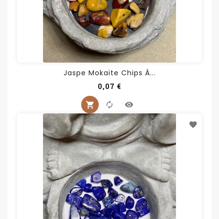
Jaspe Mokaïte Chips À...
Prix
0,07 €