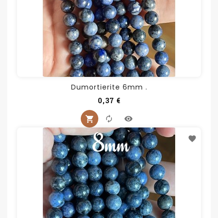
Dumortierite 6mm .
Prix
0,37 €