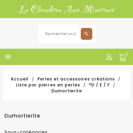
0

Accueil
Perles et accessoires créations
Liste par pierres en perles
°D / E / F
Dumortierite
Dumortierite
Sous-catégories