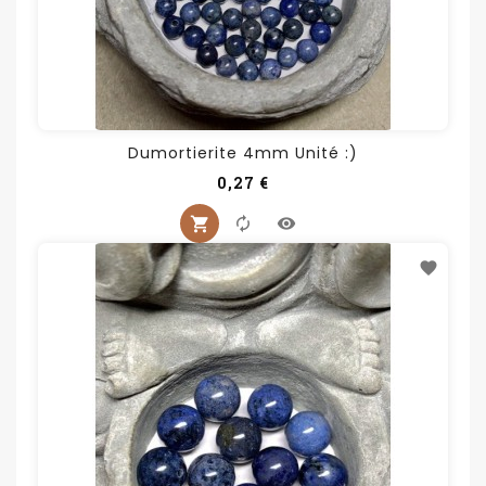
Dumortierite 4mm Unité :)
Prix
0,27 €