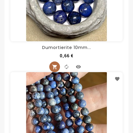
Dumortierite 10mm...
Prix
0,66 €