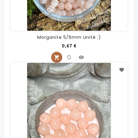
Morganite 5/6mm Unité :)
Prix
0,47 €