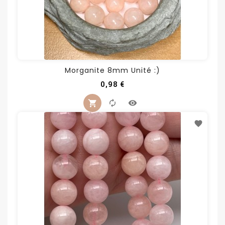
Morganite 8mm Unité :)
Prix
0,98 €