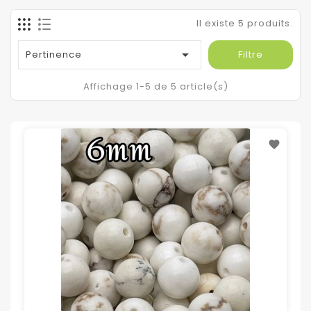
Il existe 5 produits.

Pertinence
Filtre
Affichage 1-5 de 5 article(s)